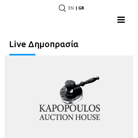
EN
GR
Live Δημοπρασία