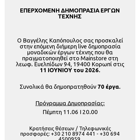
ΕΠΕΡΧΟΜΕΝΗ ΔΗΜΟΠΡΑΣΙΑ ΕΡΓΩΝ
ΤΕΧΝΗΣ
Ο Βαγγέλης Καπόπουλος σας προσκαλεί
στην επόμενη διήμερη live δημοπρασία
μοναδικών έργων τέχνης που θα
πραγματοποιηθεί στο Mainstore στη
λεωφ. Ευελπίδων 94, 19400 Κορωπί στις
11 ΙΟΥΝΙΟΥ
του 2026.
Συνολικά θα δημοπρατηθούν
70 έργα
.
Πρόγραμμα Δημοπρασίας:
Πέμπτη 11.06 Ι 20.00
Κρατήσεις θέσεων / Τηλεφωνικές
προσφορές: +30 210 8974 441 - +30 694
4500959