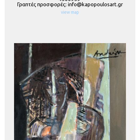
Γραπτές προσφορές:
view map